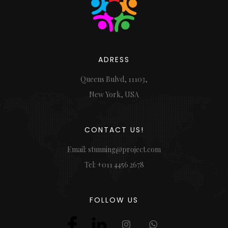
ADRESS
Queens Bulvd, 11103,
New York, USA
CONTACT US!
Email: stunning@project.com
Tel: +011 4456 2678
FOLLOW US