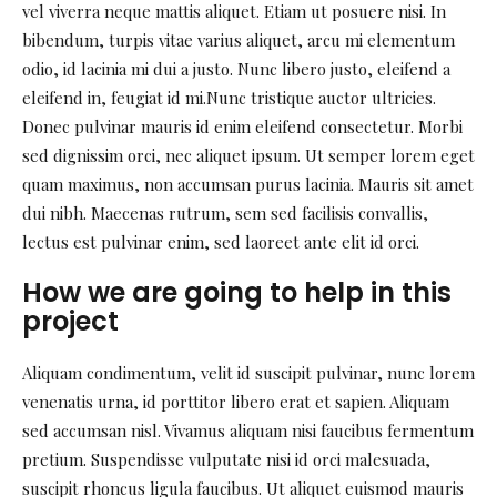
vel viverra neque mattis aliquet. Etiam ut posuere nisi. In
bibendum, turpis vitae varius aliquet, arcu mi elementum
odio, id lacinia mi dui a justo. Nunc libero justo, eleifend a
eleifend in, feugiat id mi.Nunc tristique auctor ultricies.
Donec pulvinar mauris id enim eleifend consectetur. Morbi
sed dignissim orci, nec aliquet ipsum. Ut semper lorem eget
quam maximus, non accumsan purus lacinia. Mauris sit amet
dui nibh. Maecenas rutrum, sem sed facilisis convallis,
lectus est pulvinar enim, sed laoreet ante elit id orci.
How we are going to help in this
project
Aliquam condimentum, velit id suscipit pulvinar, nunc lorem
venenatis urna, id porttitor libero erat et sapien. Aliquam
sed accumsan nisl. Vivamus aliquam nisi faucibus fermentum
pretium. Suspendisse vulputate nisi id orci malesuada,
suscipit rhoncus ligula faucibus. Ut aliquet euismod mauris