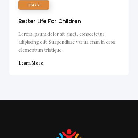
DISEASE
Better Life For Children
Lorem ipsum dolor sit amet, consectetur
adipiscing elit. Suspendisse varius enim in eros
elementum tristique.
Learn More