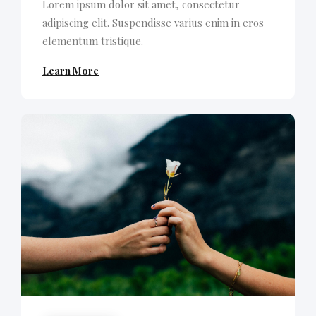
Lorem ipsum dolor sit amet, consectetur
adipiscing elit. Suspendisse varius enim in eros
elementum tristique.
Learn More