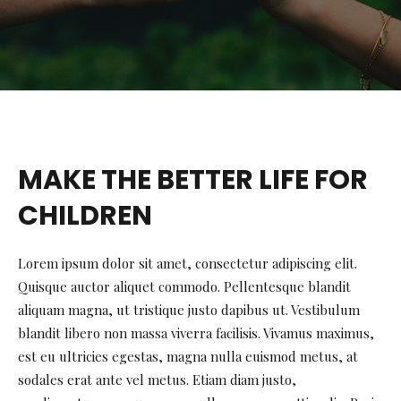
by Adeline Glover
MAKE THE BETTER LIFE FOR
CHILDREN
Lorem ipsum dolor sit amet, consectetur adipiscing elit.
Quisque auctor aliquet commodo. Pellentesque blandit
aliquam magna, ut tristique justo dapibus ut. Vestibulum
blandit libero non massa viverra facilisis. Vivamus maximus,
est eu ultricies egestas, magna nulla euismod metus, at
sodales erat ante vel metus. Etiam diam justo,