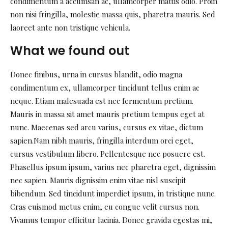
condimentum a accumsan ac, ullamcorper mattis odio. Proin
non nisi fringilla, molestie massa quis, pharetra mauris. Sed
laoreet ante non tristique vehicula.
What we found out
Donec finibus, urna in cursus blandit, odio magna
condimentum ex, ullamcorper tincidunt tellus enim ac
neque. Etiam malesuada est nec fermentum pretium.
Mauris in massa sit amet mauris pretium tempus eget at
nunc. Maecenas sed arcu varius, cursus ex vitae, dictum
sapien.Nam nibh mauris, fringilla interdum orci eget,
cursus vestibulum libero. Pellentesque nec posuere est.
Phasellus ipsum ipsum, varius nec pharetra eget, dignissim
nec sapien. Mauris dignissim enim vitae nisl suscipit
bibendum. Sed tincidunt imperdiet ipsum, in tristique nunc.
Cras euismod metus enim, eu congue velit cursus non.
Vivamus tempor efficitur lacinia. Donec gravida egestas mi,